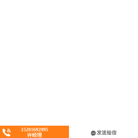
15201692995
发送短信
许经理